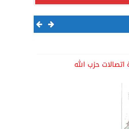
اتصالات حزب الله
لقرن الثالث عشر الهجري