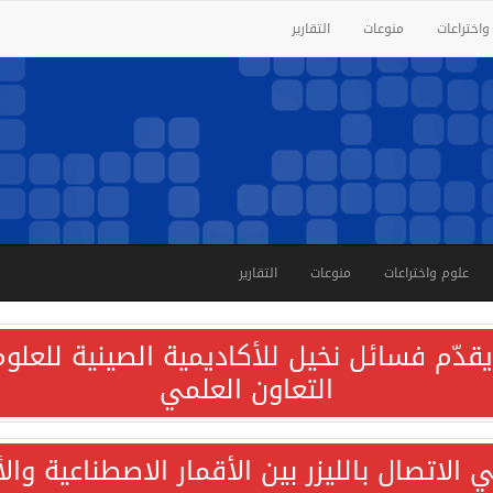
واختراعات
منوعات
التقارير
علوم واختراعات
منوعات
التقارير
قدّم فسائل نخيل للأكاديمية الصينية للعلوم 
التعاون العلمي
الاتصال بالليزر بين الأقمار الاصطناعية وا