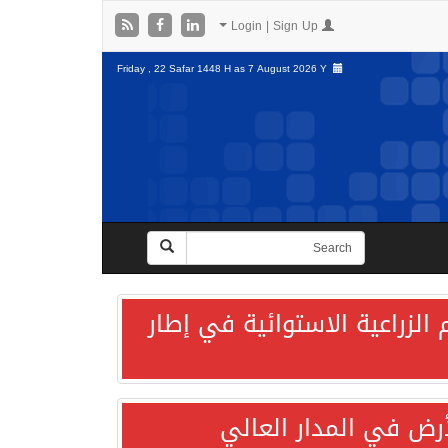
Login | Sign Up
Friday , 22 Safar 1448 H as
7 August 2026 Y
الزراعية الاستوائية في إطار
لأرض في المدار العالي