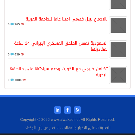
بالاجماع نبيل فهمي امينا عاما للجامعة العربية
0
965
السعودية تمهل الملحق العسكري الإيراني 24 ساعة
لمغادرتها
0
939
تضامن خليجي مع الكويت ودعم سيادتها على مناطقها
البحرية
0
1006
Copyright © 2026 www.alwakad.net All Rights Reserved.
التعليقات على الأخبار والمقالات ، لا تعبر عن رأي الَـوكــَاد