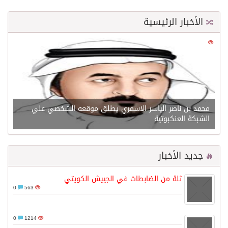
الأخبار الرئيسية
0
21535
محمد بن ناصر الياسر الاسمري يطلق موقعه الشخصي علي
الشبكة العنكبوتية
جديد الأخبار
ثلة من الضابطات في الجييش الكويتي
0
563
0
1214