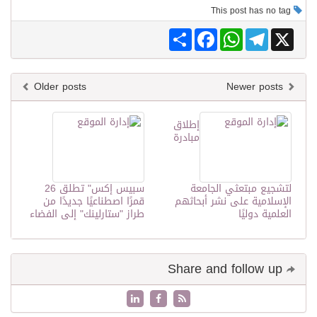
This post has no tag
Share
Facebook
WhatsApp
Telegram
X
Older posts
Newer posts
إطلاق
مبادرة
لتشجيع مبتعثي الجامعة
سبيس إكس" تطلق 26
الإسلامية على نشر أبحاثهم
قمرًا اصطناعيًا جديدًا من
العلمية دوليًا
طراز "ستارلينك" إلى الفضاء
Share and follow up