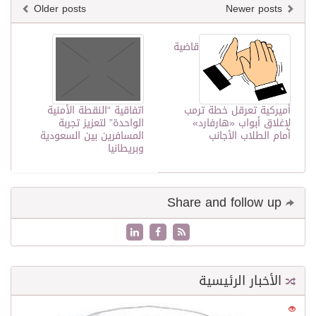
Older posts
Newer posts
قاضية
أميركية تعرقل خطة ترمب
اتفاقية “النقطة الأمنية
لإغلاق أبواب «هارفارد»
الواحدة” لتعزيز تجربة
أمام الطلاب الأجانب
المسافرين بين السعودية
وبريطانيا
Share and follow up
الأخبار الرئيسية
0
21572