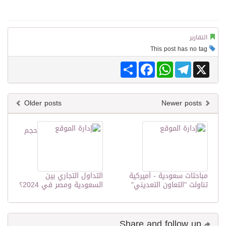
التقارير
This post has no tag
Share
Facebook
WhatsApp
Telegram
X
Older posts
Newer posts
حجم
مباحثات سعودية - أميركية
التداول التجاري بين
تناولت "التعاون التعديني"
السعودية ومصر في 2024؟
Share and follow up