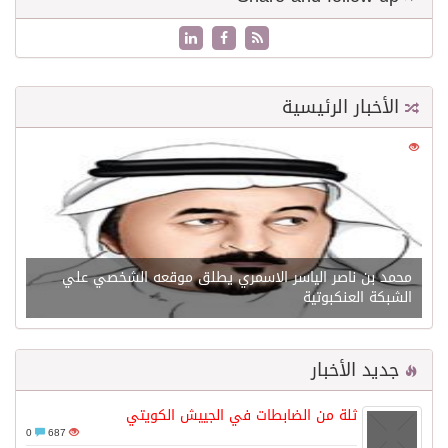
الأخبار الرئيسية
0
21675
محمد بن ناصر الياسر الاسمري يطلق موقعه الشخصي علي
الشبكة العنكبوتية
جديد الأخبار
ثلة من الضابطات في الجييش الكويتي
0
687