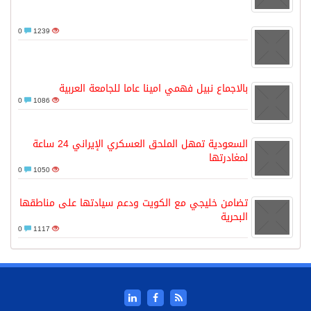
0
1239
بالاجماع نبيل فهمي امينا عاما للجامعة العربية
0
1086
السعودية تمهل الملحق العسكري الإيراني 24 ساعة
لمغادرتها
0
1050
تضامن خليجي مع الكويت ودعم سيادتها على مناطقها
البحرية
0
1117