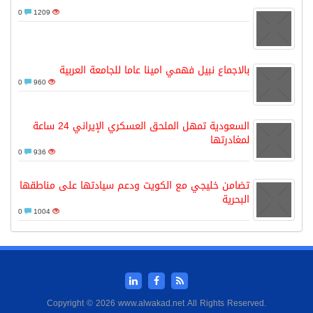
0
1209
بالاجماع نبيل فهمي امينا عاما للجامعة العربية
0
960
السعودية تمهل الملحق العسكري الإيراني 24 ساعة
لمغادرتها
0
936
تضامن خليجي مع الكويت ودعم سيادتها على مناطقها
البحرية
0
1004
Copyright © 2026 www.alwakad.net All Rights Reserved.