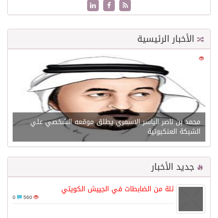
الأخبار الرئيسية
0
21530
محمد بن ناصر الياسر الاسمري يطلق موقعه الشخصي علي
الشبكة العنكبوتية
جديد الأخبار
ثلة من الضابطات في الجييش الكويتي
0
560