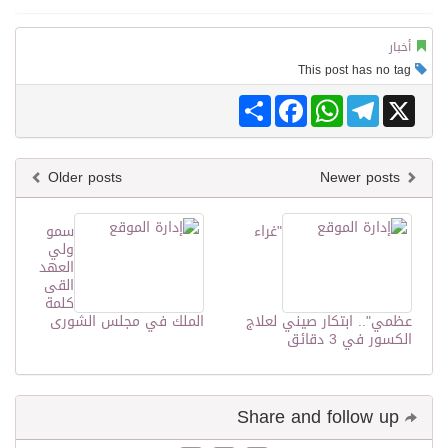
أخبار
This post has no tag
Share
Facebook
WhatsApp
Telegram
X
Older posts
Newer posts
"غراء
سمو
ولي
العهد
القى
كلمة
عظمي".. ابتكار صيني لعلاج
الملك في مجلس الشورى
الكسور في 3 دقائق
Share and follow up