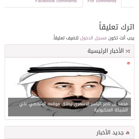
Facebook comments
For comments
اترك تعليقاً
يجب أنت تكون
مسجل الدخول
لتضيف تعليقاً.
الأخبار الرئيسية
0
21615
محمد بن ناصر الياسر الاسمري يطلق موقعه الشخصي علي
الشبكة العنكبوتية
جديد الأخبار