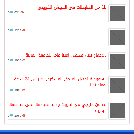
ثلة من الضابطات في الجييش الكويتي
0
631
0
1232
بالاجماع نبيل فهمي امينا عاما للجامعة العربية
0
1033
السعودية تمهل الملحق العسكري الإيراني 24 ساعة
لمغادرتها
0
1003
تضامن خليجي مع الكويت ودعم سيادتها على مناطقها
البحرية
0
1066