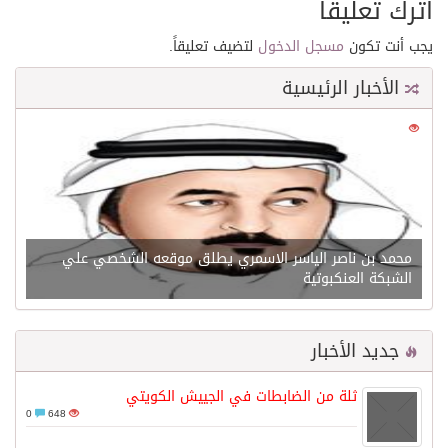
اترك تعليقاً
يجب أنت تكون
مسجل الدخول
لتضيف تعليقاً.
الأخبار الرئيسية
0
21637
محمد بن ناصر الياسر الاسمري يطلق موقعه الشخصي علي
الشبكة العنكبوتية
جديد الأخبار
ثلة من الضابطات في الجييش الكويتي
0
648