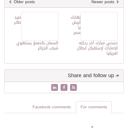
Older posts
Newer posts
نهارك
صيد
أبيض
طائر
يا
مصر
حسني مبارك أخر رحلته
السمان بالصمغ يستهوي
للامارات لإستقبال ابطال
شباب الجزائر
افريقيا
Share and follow up
Facebook comments
For comments