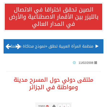
الصين تحقق اختراقا في الاتصال
بالليزر بين الأقمار الاصطناعية والأرض
في المدار العالي
منظمة المرأة العربية تطلق «نموذج محاكاة منظمة المرأة العربية للشباب» بمشاركة 10 دول عربية..غدًا
الناس في العديد من الدول ينظرون إلى الصين بصورة أكثر إيجابية من الولايات المتحدة
11/02/2008
إدراج قرية سيدي بوسعيد التونسية رسميا ضمن قائمة التراث العالمي
ملتقى دولي حول المسرح مدينة
ومواطنة في الجزائر
الأونكتاد»: السعودية تصعد للمرتبة الـ13 عالمياً في جذب الاستثمار الأجنبي في 2025 التدفقات قفزت 57.1 % إلى 33 مليار دولار مدفوعةً باستراتيجيات التنويع الاقتصادي
/ ست بلاطات رخامية تاريخية بمعرض عمارة الحرمين الشريفين توثق أسماء الخلفاء الراشدين وتعود إلى القرن الثالث عشر الهجري
2202
+
=
-