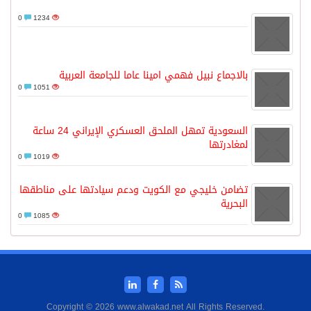
0
1234
بالاجماع نبيل فهمي امينا عاما للجامعة العربية
0
1051
السعودية تمهل الملحق العسكري الإيراني 24 ساعة
لمغادرتها
0
1019
تضامن خليجي مع الكويت ودعم سيادتها على مناطقها
البحرية
0
1085
Copyright © 2026 www.alwakad.net All Rights Reserved.