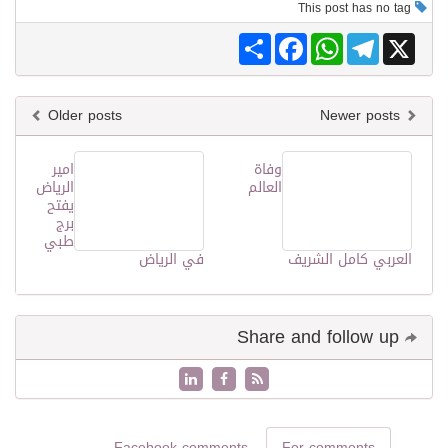
This post has no tag
Share
Facebook
WhatsApp
Telegram
X
Older posts
Newer posts
وفاة
امير
العالم
الرياض
يفتح
برج
طبي
العربي كامل الشريف
في الرياض
Share and follow up
Facebook comments
For comments