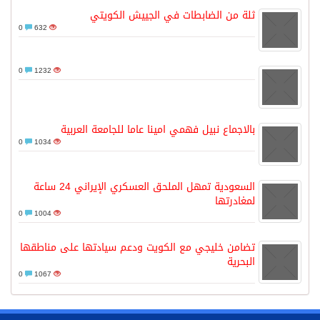
ثلة من الضابطات في الجييش الكويتي
0
632
0
1232
بالاجماع نبيل فهمي امينا عاما للجامعة العربية
0
1034
السعودية تمهل الملحق العسكري الإيراني 24 ساعة
لمغادرتها
0
1004
تضامن خليجي مع الكويت ودعم سيادتها على مناطقها
البحرية
0
1067