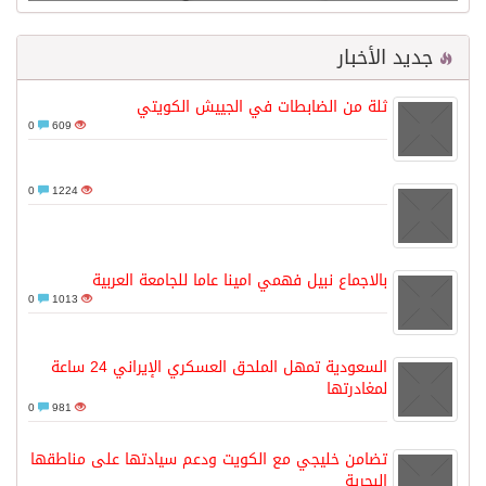
جديد الأخبار
ثلة من الضابطات في الجييش الكويتي
0
609
0
1224
بالاجماع نبيل فهمي امينا عاما للجامعة العربية
0
1013
السعودية تمهل الملحق العسكري الإيراني 24 ساعة
لمغادرتها
0
981
تضامن خليجي مع الكويت ودعم سيادتها على مناطقها
البحرية