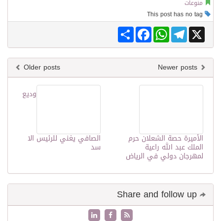
منوعات
This post has no tag
Share
Facebook
WhatsApp
Telegram
X
Older posts
Newer posts
وديع
الأميرة حصة الشعلان حرم
الصافي يغني للرئيس الا
الملك عبد الله راعية
سد
لمهرجان دولي في الرياض
Share and follow up