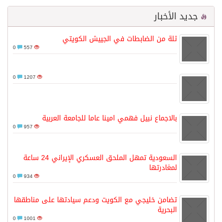
جديد الأخبار
ثلة من الضابطات في الجييش الكويتي
0
557
0
1207
بالاجماع نبيل فهمي امينا عاما للجامعة العربية
0
957
السعودية تمهل الملحق العسكري الإيراني 24 ساعة
لمغادرتها
0
934
تضامن خليجي مع الكويت ودعم سيادتها على مناطقها
البحرية
0
1001