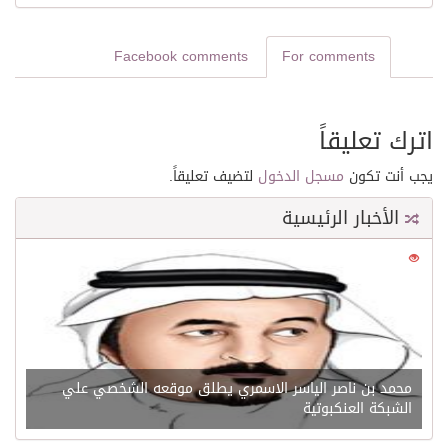
Facebook comments
For comments
اترك تعليقاً
يجب أنت تكون
مسجل الدخول
لتضيف تعليقاً.
الأخبار الرئيسية
0
21529
محمد بن ناصر الياسر الاسمري يطلق موقعه الشخصي علي
الشبكة العنكبوتية