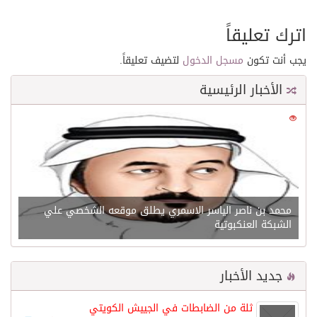
اترك تعليقاً
يجب أنت تكون
مسجل الدخول
لتضيف تعليقاً.
الأخبار الرئيسية
0
21539
محمد بن ناصر الياسر الاسمري يطلق موقعه الشخصي علي
الشبكة العنكبوتية
جديد الأخبار
ثلة من الضابطات في الجييش الكويتي