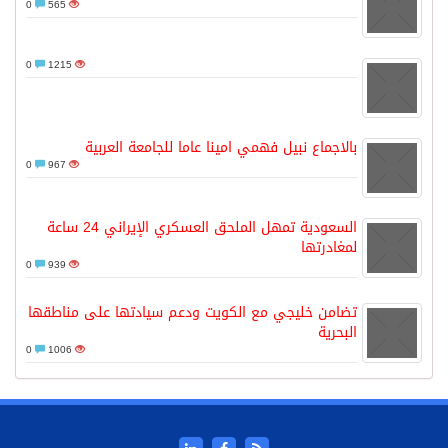
0
565
0
1215
بالاجماع نبيل فهمي امينا عاما للجامعة العربية
0
967
السعودية تمهل الملحق العسكري الإيراني 24 ساعة
لمغادرتها
0
939
تضامن خليجي مع الكويت ودعم سيادتها على مناطقها
البحرية
0
1006