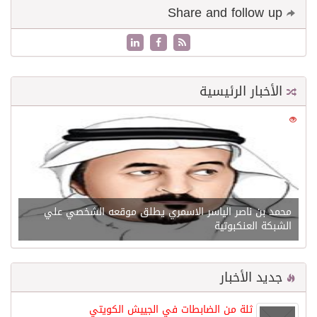
Share and follow up
الأخبار الرئيسية
0
21609
محمد بن ناصر الياسر الاسمري يطلق موقعه الشخصي علي
الشبكة العنكبوتية
جديد الأخبار
ثلة من الضابطات في الجييش الكويتي