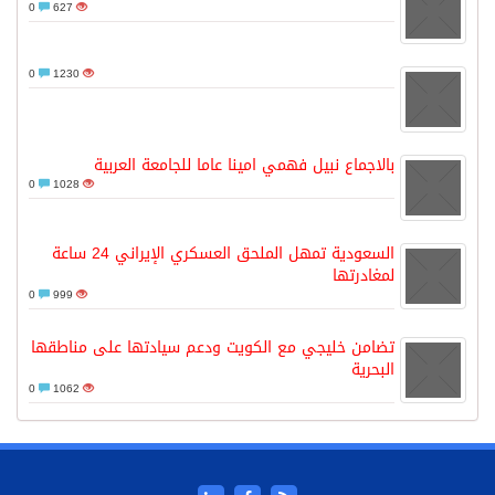
0
627
0
1230
بالاجماع نبيل فهمي امينا عاما للجامعة العربية
0
1028
السعودية تمهل الملحق العسكري الإيراني 24 ساعة
لمغادرتها
0
999
تضامن خليجي مع الكويت ودعم سيادتها على مناطقها
البحرية
0
1062