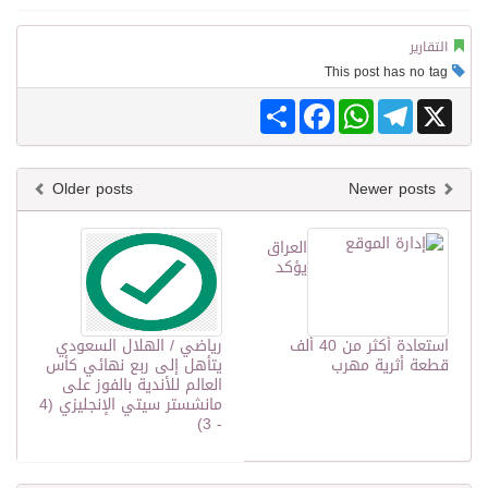
التقارير
This post has no tag
Share
Facebook
WhatsApp
Telegram
X
Older posts
Newer posts
العراق
يؤكد
استعادة أكثر من 40 ألف
رياضي / الهلال السعودي
قطعة أثرية مهرب
يتأهل إلى ربع نهائي كأس
العالم للأندية بالفوز على
مانشستر سيتي الإنجليزي (4
- 3)