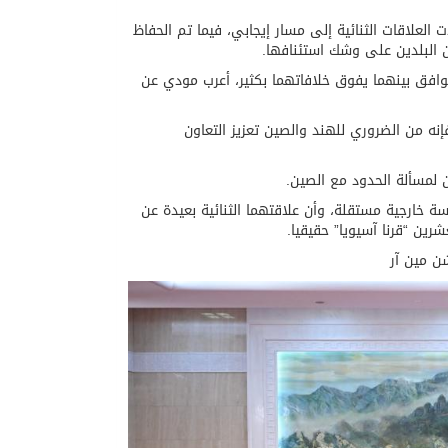
لعلاقات الثنائية إلى مسار إيجابي، فيما تم الحفاظ
ن البلدين على وشك استئنافها.
وافق بينهما يفوق خلافاتهما بكثير، أعرب مودي عن
نه من الضروري للهند والصين تعزيز التعاون
لمسألة الحدود مع الصين.
ة خارجية مستقلة، وأن علاقتهما الثنائية بعيدة عن
رين “قرنا آسيويا” حقيقيا.
ن مين آر