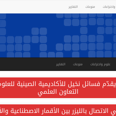
واختراعات
منوعات
التقارير
علوم واختراعات
منوعات
التقارير
قدّم فسائل نخيل للأكاديمية الصينية للعلوم 
التعاون العلمي
الاتصال بالليزر بين الأقمار الاصطناعية وا