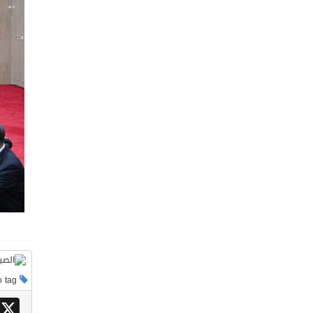
This post has no tag
X