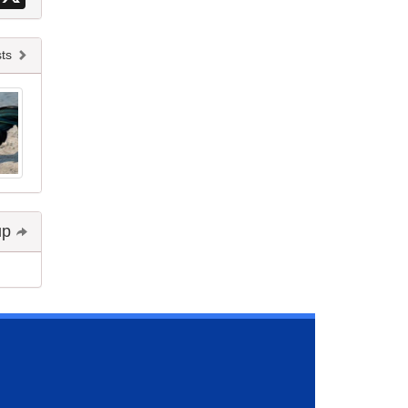
Newer posts
Share and follow up