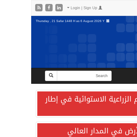
Login | Sign Up
Thursday , 21 Safar 1448 H as
6 August 2026 Y
الزراعية الاستوائية في إطار
لأرض في المدار العالي