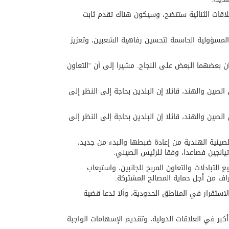
لاقات الثنائية ستتضح، وسيكون هناك تقدم ثابت
مسؤولية الحاسمة لتحسين رفاهية الشعبين، وتعزيز
 بعضهما البعض على النجاح. مشيرا إلى أن “التعاون
مة العلاقات الدبلوماسية بين الصين والهند، قائلا إن البلدين بحاجة إلى النظر إلى
مة العلاقات الدبلوماسية بين الصين والهند، قائلا إن البلدين بحاجة إلى النظر إلى
لصينية الهندية من إعادة ضبطها والبدء من جديد،
يانجين فصاعدا، وفقا للرئيس الصيني.
 التبادلات والتعاون المربح للجانبين، واستيعاب
اف من أجل حماية المصالح المشتركة.
استقرار في المناطق الحدودية، وألا تدعا قضية
بر في العلاقات الدولية، وتقديم الإسهامات الواجبة