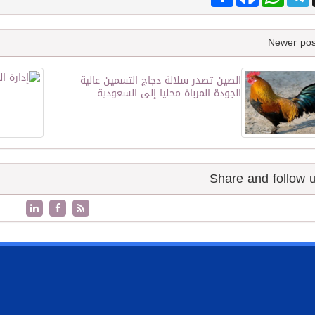
الصين تصدر سلالة دجاج التسمين عالية
الجودة المرباة محليا إلى السعودية
.