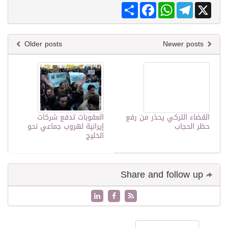
Share
Facebook
WhatsApp
Telegram
X
Older posts
Newer posts
القضاء التركي يحذر من رفع
العقوبات تدفع شركات
حظر الحجاب
إيرانية لهروب جماعي نحو
الخليج
Share and follow up