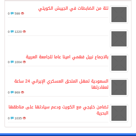
ثلة من الضابطات في الجييش الكويتي
0
598
0
1220
بالاجماع نبيل فهمي امينا عاما للجامعة العربية
0
1004
السعودية تمهل الملحق العسكري الإيراني 24 ساعة
لمغادرتها
0
969
تضامن خليجي مع الكويت ودعم سيادتها على مناطقها
البحرية
0
1035