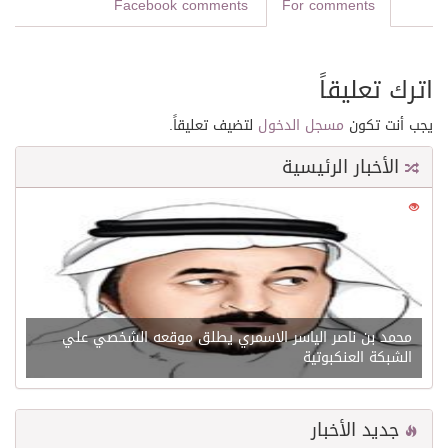
Facebook comments
For comments
اترك تعليقاً
يجب أنت تكون
مسجل الدخول
لتضيف تعليقاً.
الأخبار الرئيسية
0
21575
محمد بن ناصر الياسر الاسمري يطلق موقعه الشخصي علي
الشبكة العنكبوتية
جديد الأخبار