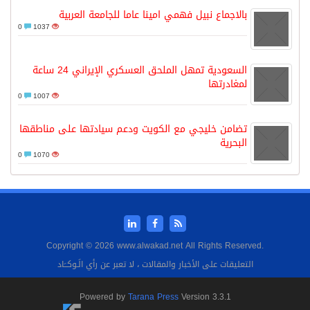
بالاجماع نبيل فهمي امينا عاما للجامعة العربية
0
1037
السعودية تمهل الملحق العسكري الإيراني 24 ساعة
لمغادرتها
0
1007
تضامن خليجي مع الكويت ودعم سيادتها على مناطقها
البحرية
0
1070
Copyright © 2026 www.alwakad.net All Rights Reserved.
التعليقات على الأخبار والمقالات ، لا تعبر عن رأي الَـوكــَاد
Powered by
Tarana Press
Version 3.3.1