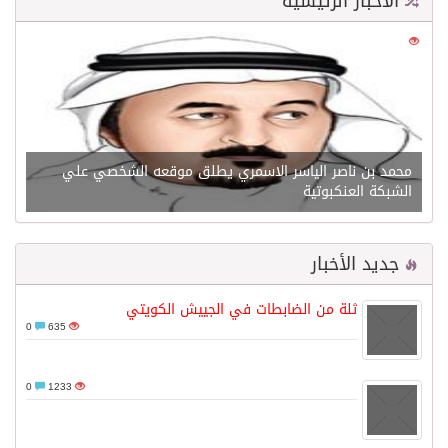
الأخبار الرئيسية
0
21619
محمد بن ناصر الياسر الاسمري يطلق موقعه الشخصي علي
الشبكة العنكبوتية
جديد الأخبار
ثلة من الضابطات في الجييش الكويتي
0
635
0
1233