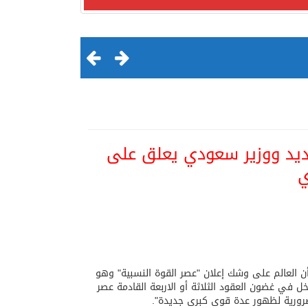
ديد ووزير سعودي يعلق على
ي
لقرن الثالث عشر الهجري
ن العالم على وشك إعلان "عصر القوة النسبية" وهو
خل في غضون العقود الثلاثة أو الاربعة القادمة عصر
ضرورية لظهور عدة قوى كبرى جديدة".