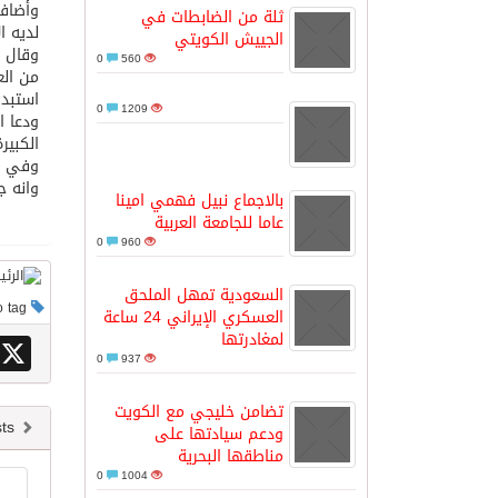
وأضاف 
ثلة من الضابطات في
لديه ال
الجييش الكويتي
وقال س
مدينة الملك سلمان للطاقة “سبارك” 
0
560
من الع
استبدا
0
1209
ودعا ا
كسوة الكعبة تعتلي البيت العتيق
الكبير
وفي ال
وانه ج
“سبيس إكس” تطلق 24 قمرًا صناعيًا جديدًا إلى الفضاء
بالاجماع نبيل فهمي امينا
عاما للجامعة العربية
0
960
السعودية تمهل الملحق
This post has no tag
العسكري الإيراني 24 ساعة
لمغادرتها
X
0
937
تضامن خليجي مع الكويت
Newer posts
ودعم سيادتها على
مناطقها البحرية
0
1004