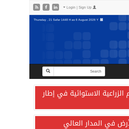
Login | Sign Up
Thursday , 21 Safar 1448 H as
6 August 2026 Y
الزراعية الاستوائية في إطار
لأرض في المدار العالي