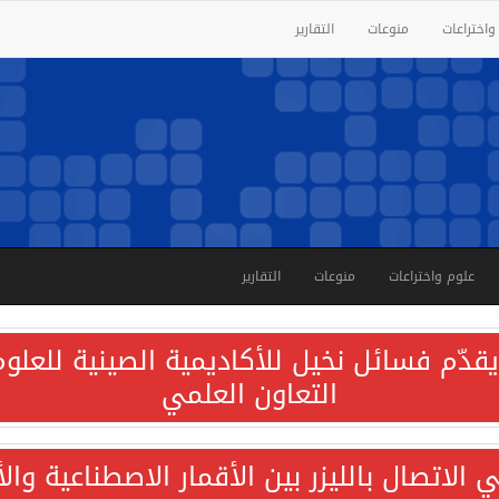
واختراعات
منوعات
التقارير
علوم واختراعات
منوعات
التقارير
قدّم فسائل نخيل للأكاديمية الصينية للعلوم 
التعاون العلمي
الاتصال بالليزر بين الأقمار الاصطناعية وا