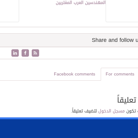
المهندسين العرب المغتربين
Facebook comments
For comments
تعليقاً
 تكون
مسجل الدخول
لتضيف تعليقاً.