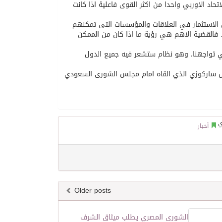
اد الاوربي واحدا من اكثر القوى فاعلية اذا كانت
 الاستثمار في العلاقات والمؤسسات التى تمكنهم
. فالقضية الاهم هي رؤية ما اذا كان من الممكن
لتي تواجهنا، وهو نظام ستشعر فيه جميع الدول
يس ساركوزي الذي القاه امام مجلس الشورى السعودي
أخبار
Older posts
الشورى المصري يطلب ميثاق الشرف