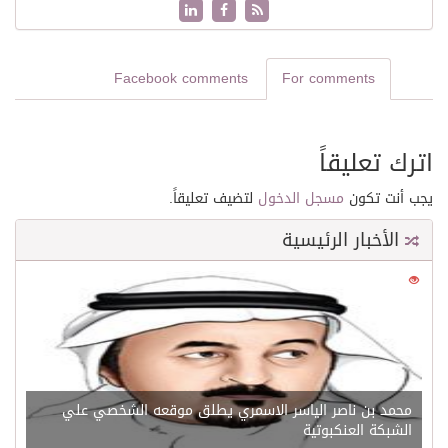
Facebook comments
For comments
اترك تعليقاً
يجب أنت تكون
مسجل الدخول
لتضيف تعليقاً.
الأخبار الرئيسية
0
21604
محمد بن ناصر الياسر الاسمري يطلق موقعه الشخصي علي
الشبكة العنكبوتية