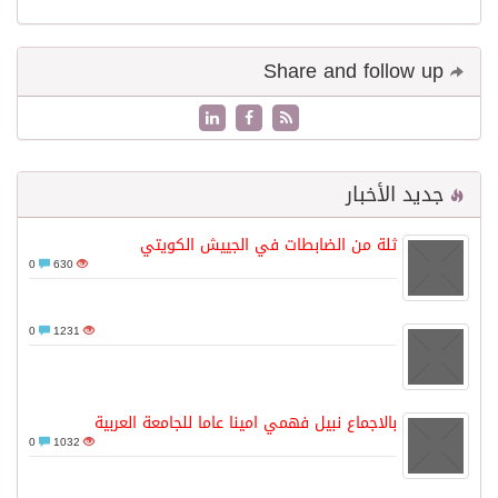
Share and follow up
جديد الأخبار
ثلة من الضابطات في الجييش الكويتي
0
630
0
1231
بالاجماع نبيل فهمي امينا عاما للجامعة العربية
0
1032