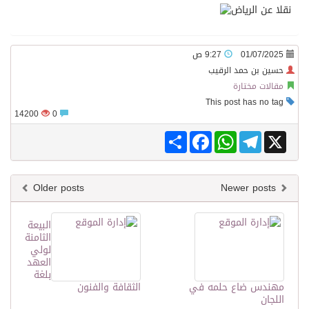
نقلا عن الرياض
01/07/2025
9:27 ص
حسين بن حمد الرقيب
مقالات مختارة
This post has no tag
14200
0
Share
Facebook
WhatsApp
Telegram
X
Older posts
Newer posts
البيعة
الثامنة
لولي
العهد
بلغة
مهندس ضاع حلمه في
الثقافة والفنون
اللجان