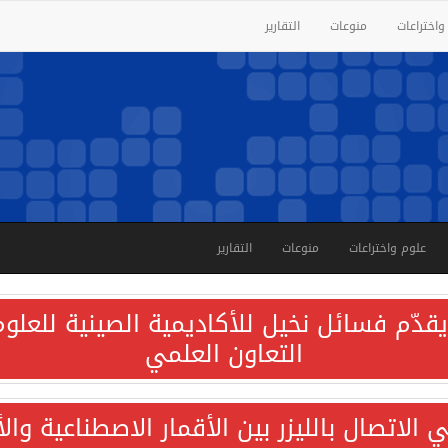
واختراعات
منوعات
التقارير
علوم واختراعات
منوعات
التقارير
قدّم فسائل نخيل للأكاديمية الصينية للعلوم 
التعاون العلمي
الاتصال بالليزر بين الأقمار الاصطناعية وا