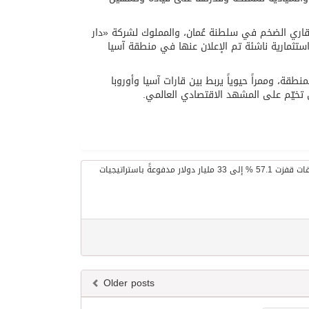
عقاري الضخم في سلطنة عُمان، والمملوك لشركة «دار
غ 4.2 مليار دولار، واحداً من أكبر 10 مشاريع استثمارية ناشئة تم الإعلان عنها في منطقة آسيا
نطقة، وممراً حيوياً يربط بين قارات آسيا وأوروبا
 تخيّم على المشهد الاقتصادي العالمي.
Older posts