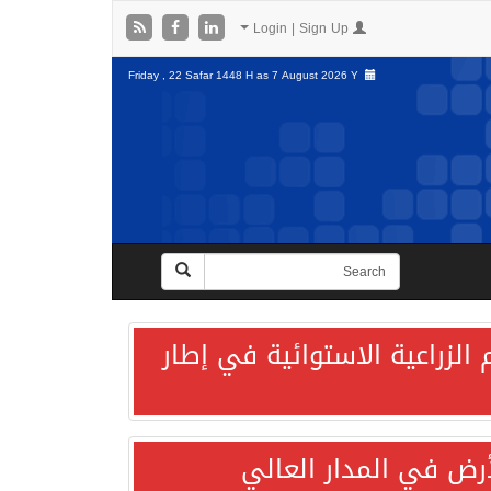
Login | Sign Up
Friday , 22 Safar 1448 H as
7 August 2026 Y
الزراعية الاستوائية في إطار
لأرض في المدار العالي