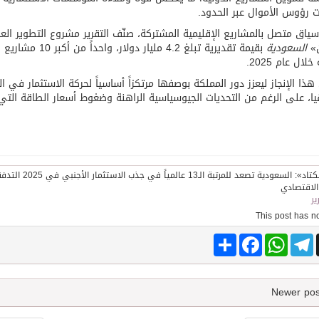
 رؤوس الأموال عبر الحدود.
اق متصل بالمشاريع الإقليمية المشتركة، صنّف التقرير مشروع التطوير ال
ن»
السعودية
بقيمة تقديرية تبل
خلال عام 2025.
هذا الإنجاز ليعزز دور المملكة بوصفها مرتكزاً أساسياً لحركة الاستثمار في الم
يا، على الرغم من التحديات الجيوسياسية الراهنة وضغوط أسعار الطاقة التي
ير
Share
Facebook
WhatsApp
Telegram