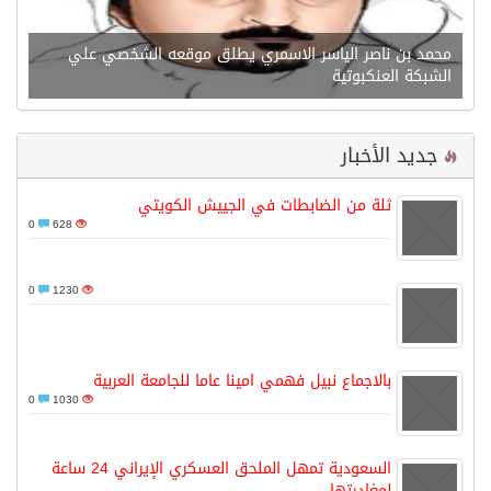
محمد بن ناصر الياسر الاسمري يطلق موقعه الشخصي علي
الشبكة العنكبوتية
جديد الأخبار
ثلة من الضابطات في الجييش الكويتي
0
628
0
1230
بالاجماع نبيل فهمي امينا عاما للجامعة العربية
0
1030
السعودية تمهل الملحق العسكري الإيراني 24 ساعة
لمغادرتها