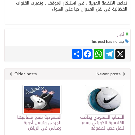
تداعت الأنظمة العربية ، في استنكار الموقف , وتميزت القنوات
الفضائية في نقل العدوان حيا على الهواء
أخبار
This post has no tag
Share
Facebook
WhatsApp
Telegram
X
Older posts
Newer posts
الشباب السعودي يخاطب
السعودية تفتح مشافيها
القادسية الكويتي رسميا
للجرحى وترسل أدوية
لنقل عجب لصفوفه
وعباس في الرياض