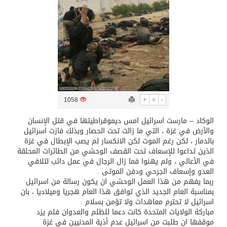
تسليم 248 حافلة سياحية صينية فاخرة مخصصة للسوق السعودية
ثلة من الضابطات في الجييش الكويتي
مدينة الملك سلمان للطاقة “سبارك” توقع اتفاقية تطوير مصانع جاهزة ومتخصصة في مجال الطاقة
1058
+
=
-
كسوة الكعبة تعتلي البيت العتيق
الوكاد – مارست اسرائيل امس ديموقراطيتها في قتل الإنسان
والأرض في غزة ، التي ما زالت تحت الحصار وبذلك فازت اسرائيل
بالدمار ، لكن رغم الموت لكن الانكسار لم يصب الإبطال في غزة
“سبيس إكس” تطلق 24 قمرًا صناعيًا جديدًا إلى الفضاء
الذين تداعوا للإسعاف تحت القصف الوحشي من الطائرات المحلقة
في الأعالي ، ولم يهنوا فما زال الرجال في عمل دائب لتلافي
العدو وإسعاف الجرحي ودفن الموتى .
ربما يفهم من هذا العمل الوحشي ان يكون رسالة من اسرائيل
بمناسبة العام الجديد الذي توافق هذا العام هجريا وميلاديا ، بان
اسرائيل لا تحترم معاهدات ولا تؤمن بسلام .
مباركة الولايات المتحدة كانت دعما للظلم والعدوان فلم يزد
موقفها ان طلبت من اسرائيل عدم أذية المدنيين في غزة