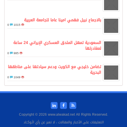
بالاجماع نبيل فهمي امينا عاما للجامعة العربية
0
1015
السعودية تمهل الملحق العسكري الإيراني 24 ساعة
لمغادرتها
0
985
تضامن خليجي مع الكويت ودعم سيادتها على مناطقها
البحرية
0
1049
Copyright © 2026 www.alwakad.net All Rights Reserved.
التعليقات على الأخبار والمقالات ، لا تعبر عن رأي الَـوكــَاد