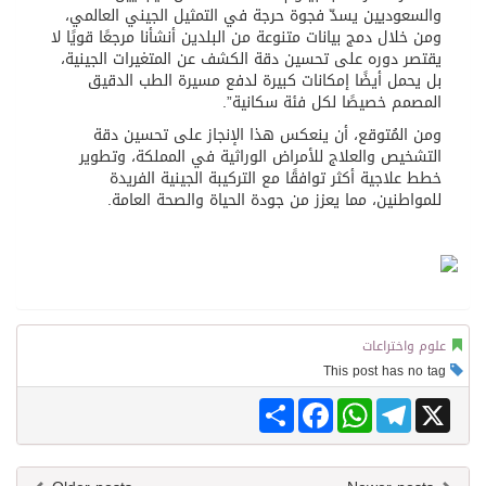
والسعوديين يسدّ فجوة حرجة في التمثيل الجيني العالمي،
ومن خلال دمج بيانات متنوعة من البلدين أنشأنا مرجعًا قويًا لا
يقتصر دوره على تحسين دقة الكشف عن المتغيرات الجينية،
بل يحمل أيضًا إمكانات كبيرة لدفع مسيرة الطب الدقيق
المصمم خصيصًا لكل فئة سكانية”.
ومن المُتوقع، أن ينعكس هذا الإنجاز على تحسين دقة
التشخيص والعلاج للأمراض الوراثية في المملكة، وتطوير
خطط علاجية أكثر توافقًا مع التركيبة الجينية الفريدة
للمواطنين، مما يعزز من جودة الحياة والصحة العامة.
علوم واختراعات
This post has no tag
Share
Facebook
WhatsApp
Telegram
X