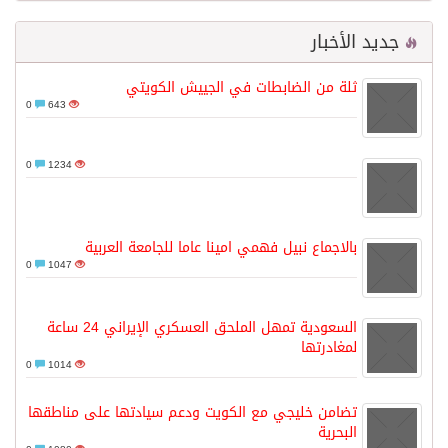
جديد الأخبار
ثلة من الضابطات في الجييش الكويتي
0
643
0
1234
بالاجماع نبيل فهمي امينا عاما للجامعة العربية
0
1047
السعودية تمهل الملحق العسكري الإيراني 24 ساعة
لمغادرتها
0
1014
تضامن خليجي مع الكويت ودعم سيادتها على مناطقها
البحرية