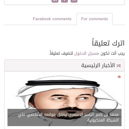
Facebook comments
For comments
اترك تعليقاً
يجب أنت تكون
مسجل الدخول
لتضيف تعليقاً.
الأخبار الرئيسية
0
21630
محمد بن ناصر الياسر الاسمري يطلق موقعه الشخصي علي
الشبكة العنكبوتية