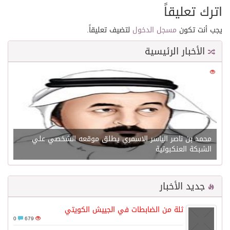
اترك تعليقاً
يجب أنت تكون
مسجل الدخول
لتضيف تعليقاً.
الأخبار الرئيسية
0
21666
محمد بن ناصر الياسر الاسمري يطلق موقعه الشخصي علي
الشبكة العنكبوتية
جديد الأخبار
ثلة من الضابطات في الجييش الكويتي
0
679