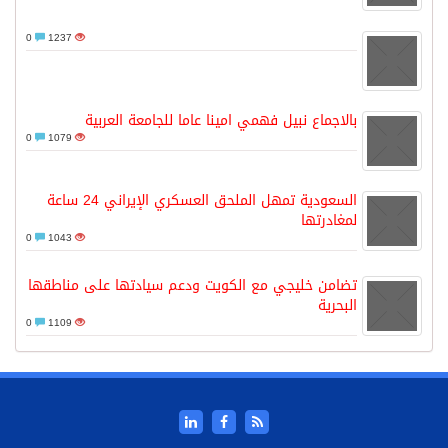
0
1237
بالاجماع نبيل فهمي امينا عاما للجامعة العربية
0
1079
السعودية تمهل الملحق العسكري الإيراني 24 ساعة
لمغادرتها
0
1043
تضامن خليجي مع الكويت ودعم سيادتها على مناطقها
البحرية
0
1109