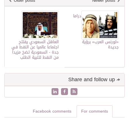
Older posts
Newer posts
دراما
«لورنس العرب» برؤية
العاهل السعودي يفتتح
جديدة
اجتماعا عالميا عن النفط في
جدة - السعودية تضخ مزيدا
من النفط لتلبية الطلب
Share and follow up
Facebook comments
For comments