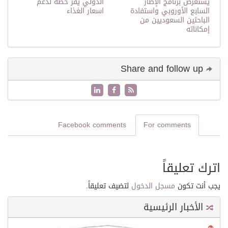
يستعرض برنامج الإطار
الدولي يقر خطة لدعم
السابع الأوروبي واستفادة
اسعار الغذاء
الباحثين السعوديين من
إمكاناته
Share and follow up
Facebook comments
For comments
اترك تعليقاً
يجب أنت تكون
مسجل الدخول
لتضيف تعليقاً.
الأخبار الرئيسية
0
21563