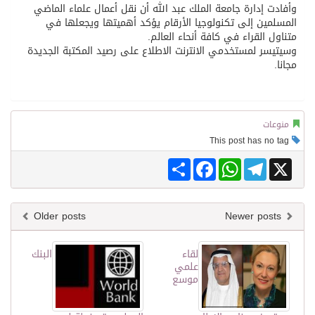
وأفادت إدارة جامعة الملك عبد الله أن نقل أعمال علماء الماضي
المسلمين إلى تكنولوجيا الأرقام يؤكد أهميتها ويجعلها في
متناول القراء في كافة أنحاء العالم.
وسيتيسر لمستخدمي الانترنت الاطلاع على رصيد المكتبة الجديدة
مجانا.
منوعات
This post has no tag
Share
Facebook
WhatsApp
Telegram
X
Older posts
Newer posts
لقاء
البنك
علمي
موسع