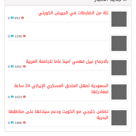
ثلة من الضابطات في الجييش الكويتي
0
652
0
1236
بالاجماع نبيل فهمي امينا عاما للجامعة العربية
0
1052
السعودية تمهل الملحق العسكري الإيراني 24 ساعة
لمغادرتها
0
1023
تضامن خليجي مع الكويت ودعم سيادتها على مناطقها
البحرية
0
1089