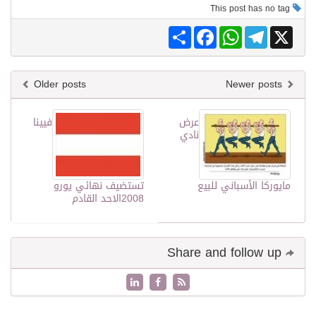
This post has no tag
Share
Facebook
WhatsApp
Telegram
X
Older posts
Newer posts
عرض
فيينا
نادي
مايوركا الأسباني للبيع
تستضيف نهائي يورو
2008الاحد القادم
Share and follow up