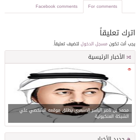
Facebook comments
For comments
اترك تعليقاً
يجب أنت تكون
مسجل الدخول
لتضيف تعليقاً.
الأخبار الرئيسية
0
21641
محمد بن ناصر الياسر الاسمري يطلق موقعه الشخصي علي
الشبكة العنكبوتية
جديد الأخبار