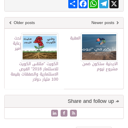
Share
Facebook
WhatsApp
Telegram
X
Older posts
Newer posts
العقبة
تحت
رعاية
أمير
الاردنية ستكون ضمن
الكويت "ملتقى الكويت
مشروع نيوم
للاستثمار 2018" الفرص
الاستثمارية والصفقات بقيمة
100 مليار دولار
Share and follow up