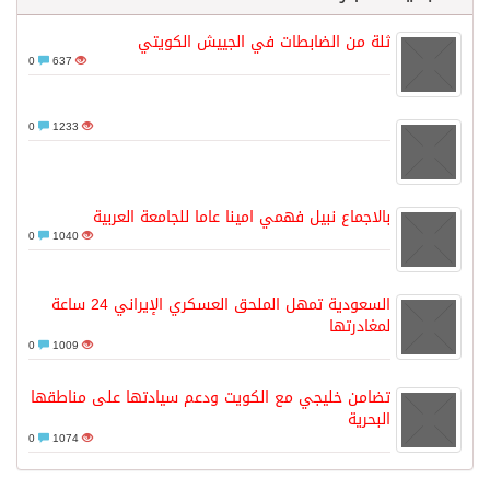
ثلة من الضابطات في الجييش الكويتي
0
637
0
1233
بالاجماع نبيل فهمي امينا عاما للجامعة العربية
0
1040
السعودية تمهل الملحق العسكري الإيراني 24 ساعة
لمغادرتها
0
1009
تضامن خليجي مع الكويت ودعم سيادتها على مناطقها
البحرية
0
1074