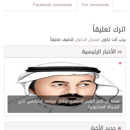
Facebook comments
For comments
اترك تعليقاً
يجب أنت تكون
مسجل الدخول
لتضيف تعليقاً.
الأخبار الرئيسية
0
21621
محمد بن ناصر الياسر الاسمري يطلق موقعه الشخصي علي
الشبكة العنكبوتية
جديد الأخبار