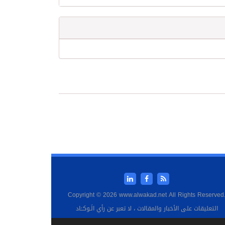
Copyright © 2026 www.alwakad.net All Rights Reserved
التعليقات على الأخبار والمقالات ، لا تعبر عن رأي الَـوكــَاد