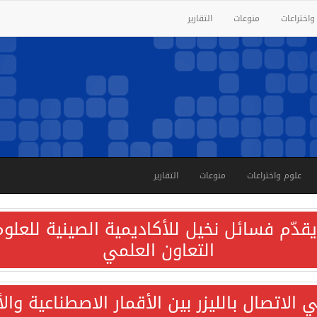
واختراعات
منوعات
التقارير
علوم واختراعات
منوعات
التقارير
قدّم فسائل نخيل للأكاديمية الصينية للعلوم 
التعاون العلمي
الاتصال بالليزر بين الأقمار الاصطناعية وا