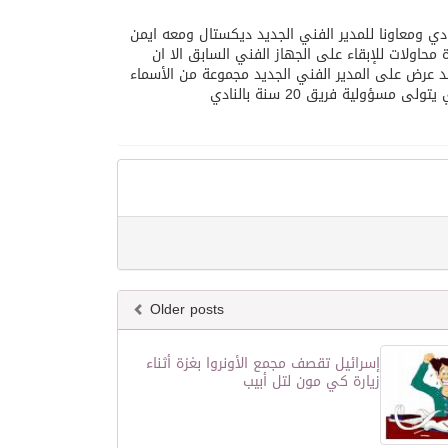
ادي ومعاونا للمدير الفني الجديد ديكستال ومعه ايمن
حاولات للإبقاء على الجهاز الفني السابق الا ان
 عرض على المدير الفني الجديد مجموعة من الأسماء
ؤولية فريق 20 سنة بالنادي
Older posts
إسرائيل تقصف مجمع الأونروا بغزة أثناء
زيارة كي مون لتل أبيب