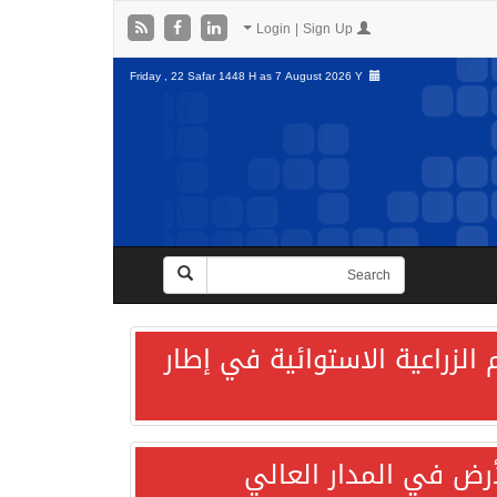
Login | Sign Up
Friday , 22 Safar 1448 H as
7 August 2026 Y
الزراعية الاستوائية في إطار
لأرض في المدار العالي