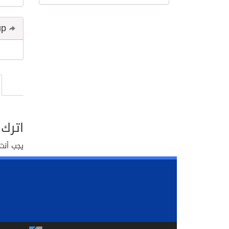
Share and follow up
اترك 
يجب أنت