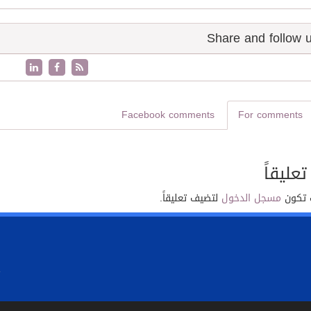
Facebook comments
For comments
تعليقاً
 تكون
مسجل الدخول
لتضيف تعليقاً.
.