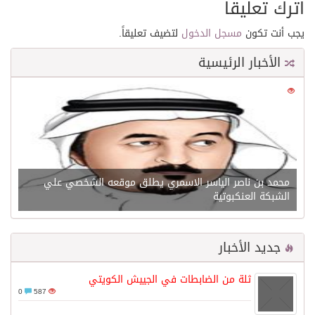
اترك تعليقاً
يجب أنت تكون
مسجل الدخول
لتضيف تعليقاً.
الأخبار الرئيسية
0
21564
محمد بن ناصر الياسر الاسمري يطلق موقعه الشخصي علي
الشبكة العنكبوتية
جديد الأخبار
ثلة من الضابطات في الجييش الكويتي
0
587