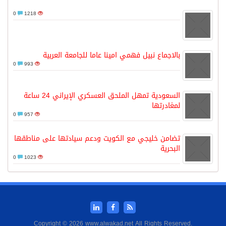
0
1218
بالاجماع نبيل فهمي امينا عاما للجامعة العربية
0
993
السعودية تمهل الملحق العسكري الإيراني 24 ساعة
لمغادرتها
0
957
تضامن خليجي مع الكويت ودعم سيادتها على مناطقها
البحرية
0
1023
Copyright © 2026 www.alwakad.net All Rights Reserved.