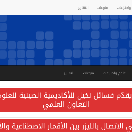
واختراعات
منوعات
التقارير
علوم واختراعات
منوعات
التقارير
قدّم فسائل نخيل للأكاديمية الصينية للعلوم 
التعاون العلمي
الاتصال بالليزر بين الأقمار الاصطناعية وا