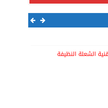
قنية الشعلة النظيفة
لقرن الثالث عشر الهجري