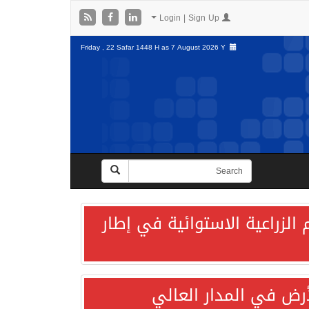
Login | Sign Up
Friday , 22 Safar 1448 H as
7 August 2026 Y
الزراعية الاستوائية في إطار
لأرض في المدار العالي