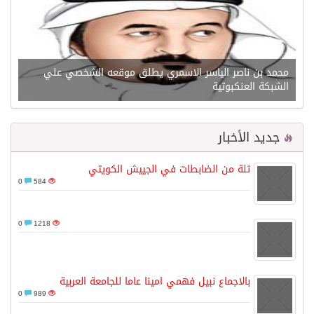
محمد بن ناصر الياسر الاسمري يطلق موقعه الشخصي علي
الشبكة العنكبوتية
جديد الأخبار
ثلة من الضابطات في الجييش الكويتي
0
584
0
1218
بالاجماع نبيل فهمي امينا عاما للجامعة العربية
0
989