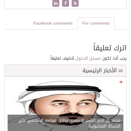
Facebook comments
For comments
اترك تعليقاً
يجب أنت تكون
مسجل الدخول
لتضيف تعليقاً.
الأخبار الرئيسية
0
21564
محمد بن ناصر الياسر الاسمري يطلق موقعه الشخصي علي
الشبكة العنكبوتية