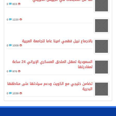
0
603
0
1220
بالاجماع نبيل فهمي امينا عاما للجامعة العربية
0
1009
السعودية تمهل الملحق العسكري الإيراني 24 ساعة
لمغادرتها
0
976
تضامن خليجي مع الكويت ودعم سيادتها على مناطقها
البحرية
0
1039