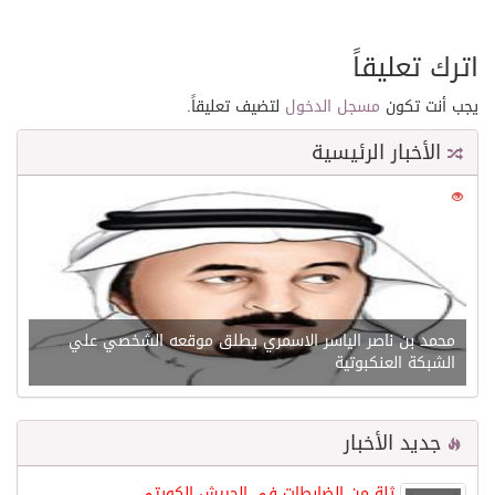
اترك تعليقاً
يجب أنت تكون
مسجل الدخول
لتضيف تعليقاً.
الأخبار الرئيسية
0
21581
محمد بن ناصر الياسر الاسمري يطلق موقعه الشخصي علي
الشبكة العنكبوتية
جديد الأخبار
ثلة من الضابطات في الجييش الكويتي