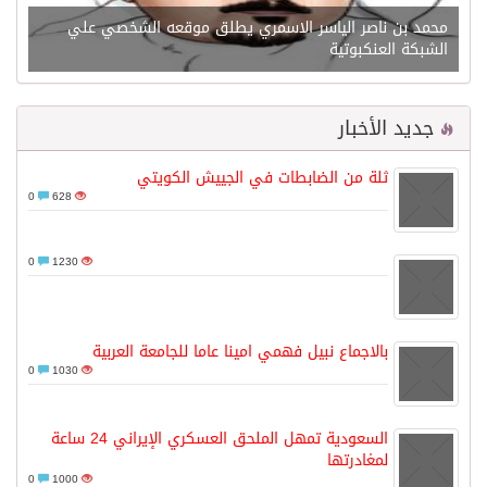
محمد بن ناصر الياسر الاسمري يطلق موقعه الشخصي علي
الشبكة العنكبوتية
جديد الأخبار
ثلة من الضابطات في الجييش الكويتي
0
628
0
1230
بالاجماع نبيل فهمي امينا عاما للجامعة العربية
0
1030
السعودية تمهل الملحق العسكري الإيراني 24 ساعة
لمغادرتها
0
1000