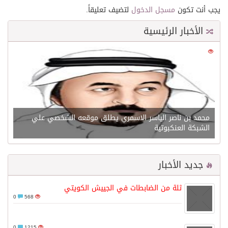
يجب أنت تكون
مسجل الدخول
لتضيف تعليقاً.
الأخبار الرئيسية
0
21542
محمد بن ناصر الياسر الاسمري يطلق موقعه الشخصي علي
الشبكة العنكبوتية
جديد الأخبار
ثلة من الضابطات في الجييش الكويتي
0
568
0
1215