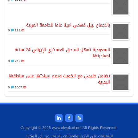
بالاجماع نبيل فهمي امينا عاما للجامعة العربية
0
971
السعودية تمهل الملحق العسكري الإيراني 24 ساعة
لمغادرتها
0
942
تضامن خليجي مع الكويت ودعم سيادتها على مناطقها
البحرية
0
1007
Copyright © 2026 www.alwakad.net All Rights Reserved.
التعليقات على الأخبار والمقالات ، لا تعبر عن رأي الَـوكــَاد