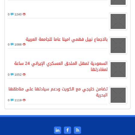
0
1240
بالاجماع نبيل فهمي امينا عاما للجامعة العربية
0
1088
السعودية تمهل الملحق العسكري الإيراني 24 ساعة
لمغادرتها
0
1052
تضامن خليجي مع الكويت ودعم سيادتها على مناطقها
البحرية
0
1119