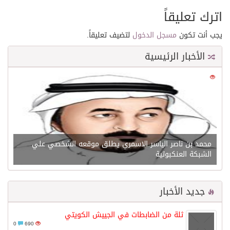
اترك تعليقاً
يجب أنت تكون
مسجل الدخول
لتضيف تعليقاً.
الأخبار الرئيسية
0
21677
محمد بن ناصر الياسر الاسمري يطلق موقعه الشخصي علي
الشبكة العنكبوتية
جديد الأخبار
ثلة من الضابطات في الجييش الكويتي
0
690