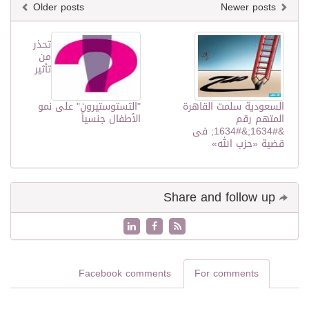
Older posts
Newer posts
تحذر
من
تأثير
السعودية سلمت القاهرة
"التستوستيرون" على نمو
المتهم رقم
الأطفال جنسياً
&#1634;&#1634; فى
قضية «حزب الله»
Share and follow up
Facebook comments
For comments