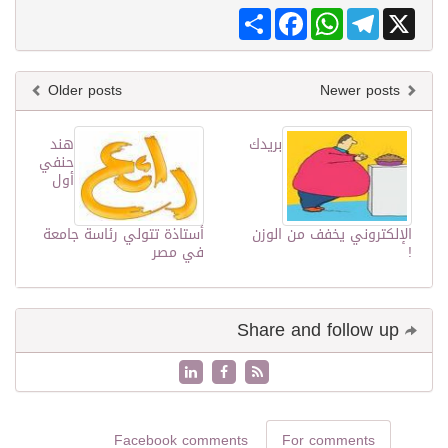
Share
Facebook
WhatsApp
Telegram
X
Older posts
Newer posts
بريدك
هند
حنفي
أول
الإلكتروني يخفف من الوزن
أستاذة تتولي رئاسة جامعة
!
في مصر
Share and follow up
Facebook comments
For comments