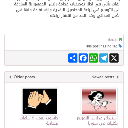
القات يأتي في اطار توجيهات فخامة رئيس الجمهورية الهادفة
الى التوسع في زراعة المحاصيل النقدية والإستفادة منها في
الأمن الغذائي وكذا الحد من انتشار زراعته .
اقتصاد
This post has no tag
Share
Facebook
WhatsApp
Telegram
X
Older posts
Newer posts
استبدال مدارس التمريض
حاسوب يعمل 9 ساعات
بكليات في سوريا
ببطارية