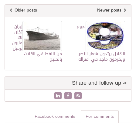
Older posts
Newer posts
نجوم
إيران
تخزن
28
مليون
برميل
الهلال يرتدون شعار النصر
من النفط في ناقلات
ويكرمون ماجد في اعتزاله
بالخليج
Share and follow up
Facebook comments
For comments