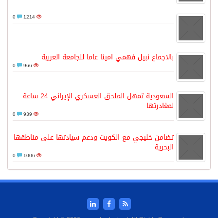
0
1214
بالاجماع نبيل فهمي امينا عاما للجامعة العربية
0
966
السعودية تمهل الملحق العسكري الإيراني 24 ساعة
لمغادرتها
0
939
تضامن خليجي مع الكويت ودعم سيادتها على مناطقها
البحرية
0
1006