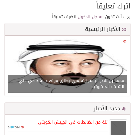
اترك تعليقاً
يجب أنت تكون
مسجل الدخول
لتضيف تعليقاً.
الأخبار الرئيسية
0
21537
محمد بن ناصر الياسر الاسمري يطلق موقعه الشخصي علي
الشبكة العنكبوتية
جديد الأخبار
ثلة من الضابطات في الجييش الكويتي
0
564