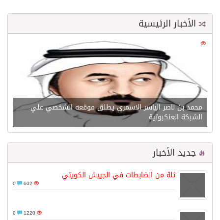
الأخبار الرئيسية
0
21580
محمد بن ناصر الياسر الاسمري يطلق موقعه الشخصي علي
الشبكة العنكبوتية
جديد الأخبار
ثلة من الضابطات في الجييش الكويتي
0
602
0
1220