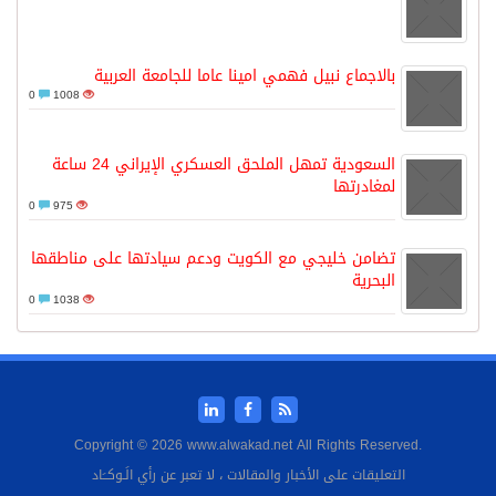
بالاجماع نبيل فهمي امينا عاما للجامعة العربية
0
1008
السعودية تمهل الملحق العسكري الإيراني 24 ساعة
لمغادرتها
0
975
تضامن خليجي مع الكويت ودعم سيادتها على مناطقها
البحرية
0
1038
Copyright © 2026 www.alwakad.net All Rights Reserved.
التعليقات على الأخبار والمقالات ، لا تعبر عن رأي الَـوكــَاد