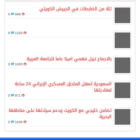
ثلة من الضابطات في الجييش الكويتي
0
599
0
1220
بالاجماع نبيل فهمي امينا عاما للجامعة العربية
0
1005
السعودية تمهل الملحق العسكري الإيراني 24 ساعة
لمغادرتها
0
971
تضامن خليجي مع الكويت ودعم سيادتها على مناطقها
البحرية
0
1036