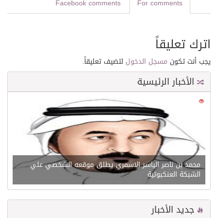
Facebook comments
For comments
اترك تعليقاً
يجب أنت تكون
مسجل الدخول
لتضيف تعليقاً.
الأخبار الرئيسية
0
21576
محمد بن ناصر الياسر الاسمري يطلق موقعه الشخصي علي
الشبكة العنكبوتية
جديد الأخبار