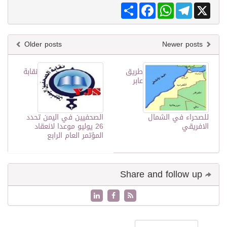
Share
Facebook
WhatsApp
Telegram
X
Older posts
Newer posts
طريق
نقابة
عابر
للصحراء في الشمال
الصحفيين في اليمن تحدد
الافريقي
26 يوليو موعدا لانعقاد
المؤتمر العام الرابع
Share and follow up