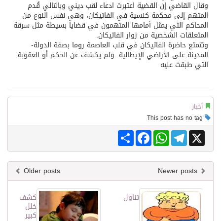
وقال القاضي إن القضية اعتبرت ادعاء لقب ديني وبالتالي قُدم
المتهم إلى محكمة كنسية في الفاتيكان، وهي نفس النوع من
المحاكم التي يمثل أمامها المتهمون في قضايا بسيطة مثل سرقة
المتعلقات الشخصية من زوار الفاتيكان.
وتتمتع حاضرة الفاتيكان في قلب العاصمة روما بصفة الدولة-
المدينة على الأراضي الإيطالية. ولم يكشف عن الحكم أو العقوبة
التي طبقت عليه
أخبار
This post has no tag
Share
Facebook
WhatsApp
Telegram
X
Older posts
Newer posts
تناول
كشف
خلل
كبير