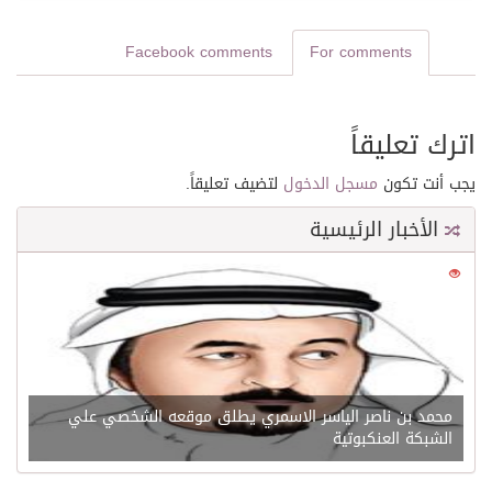
Facebook comments
For comments
اترك تعليقاً
يجب أنت تكون
مسجل الدخول
لتضيف تعليقاً.
الأخبار الرئيسية
0
21608
محمد بن ناصر الياسر الاسمري يطلق موقعه الشخصي علي
الشبكة العنكبوتية