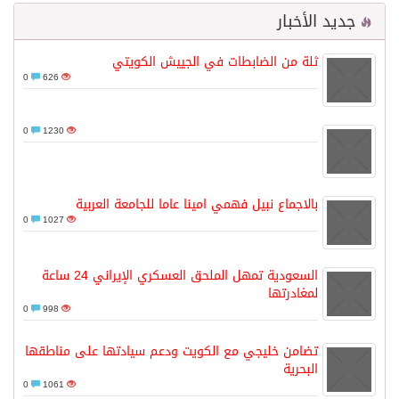
جديد الأخبار
ثلة من الضابطات في الجييش الكويتي
0
626
0
1230
بالاجماع نبيل فهمي امينا عاما للجامعة العربية
0
1027
السعودية تمهل الملحق العسكري الإيراني 24 ساعة
لمغادرتها
0
998
تضامن خليجي مع الكويت ودعم سيادتها على مناطقها
البحرية
0
1061