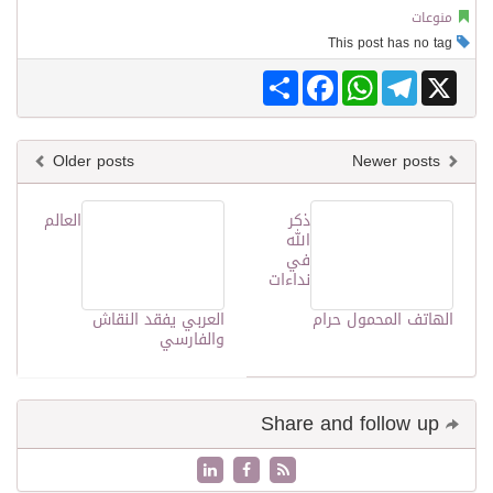
منوعات
This post has no tag
Share
Facebook
WhatsApp
Telegram
X
Older posts
Newer posts
ذكر
العالم
الله
في
نداءات
الهاتف المحمول حرام
العربي يفقد النقاش
والفارسي
Share and follow up