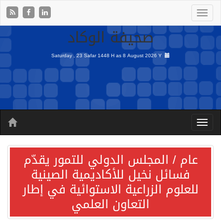
صحيفة الوكاد
Saturday , 23 Safar 1448 H as
8 August 2026 Y
عام / المجلس الدولي للتمور يقدّم
فسائل نخيل للأكاديمية الصينية
للعلوم الزراعية الاستوائية في إطار
التعاون العلمي