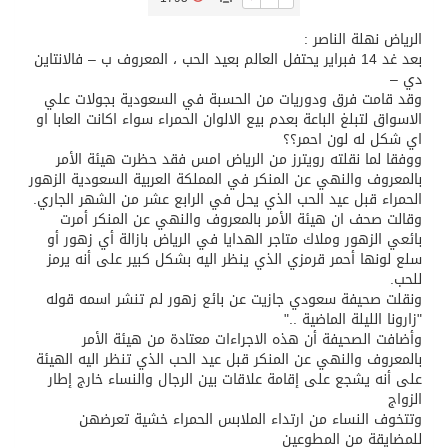
الرياض نهلة الناصر :
تسليم 248 حافلة سياحية صينية فاخرة مخصصة للسوق السعودية
بعد غد 14 فبراير يحتفل العالم بعيد الحب ، المعروف ب – فالانتاين
دي –
وقد قامت فرق ودوريات من الحسبة في السعودية بجولات علي
ثلة من الضابطات في الجييش الكويتي
الاسواق لتبلغ الباعة بعدم بيع الالوان الحمراء سواء اكانت العابا او
اي شكل له لون احمر؟؟
ووفقا لما نقلته رويترز من الرياض امس فقد حظرت هيئة الأمر
مدينة الملك سلمان للطاقة “سبارك” توقع اتفاقية تطوير مصانع جاهزة ومتخصصة في مجال الطاقة
بالمعروف والنهي عن المنكر في المملكة العربية السعودية الزهور
الحمراء قبل عيد الحب الذي يحل في الرابع عشر من الشهر الجاري.
وقالت صحف ان هيئة الأمر بالمعروف والنهي عن المنكر أمرت
كسوة الكعبة تعتلي البيت العتيق
بائعي الزهور وملاك متاجر الهدايا في الرياض بازالة أي زهور أو
سلع لونها أحمر قرمزي الذي ينظر اليه بشكل كبير على أنه يرمز
للحب.
“سبيس إكس” تطلق 24 قمرًا صناعيًا جديدًا إلى الفضاء
ونقلت صحيفة سعودي جازيت عن بائع زهور لم تنشر اسمه قوله
"زارونا الليلة الماضية .."
وأضافت الصحيفة أن هذه الاجراءات معتادة من هيئة الأمر
بالمعروف والنهي عن المنكر قبل عيد الحب الذي تنظر اليه الهيئة
على أنه يشجع على إقامة علاقات بين الرجال والنساء خارج إطار
الزواج
وتتخوف النساء من ارتداء الملابس الحمراء خشية تعرضهن
للمضايقة من المطوعين