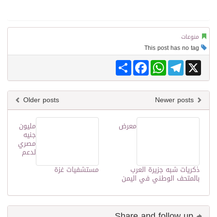
منوعات
This post has no tag
Share
Facebook
WhatsApp
Telegram
X
Older posts
Newer posts
معرض
مليون
جنيه
مصري
لدعم
ذكريات شبه جزيرة العرب
مستشفيات غزة
بالمتحف الوطني في اليمن
Share and follow up