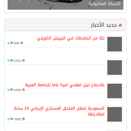
الشبكة العنكبوتية
جديد الأخبار
ثلة من الضابطات في الجييش الكويتي
0
630
0
1231
بالاجماع نبيل فهمي امينا عاما للجامعة العربية
0
1032
السعودية تمهل الملحق العسكري الإيراني 24 ساعة
لمغادرتها
0
1002