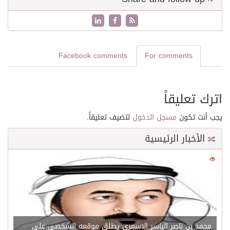
Facebook comments
For comments
اترك تعليقاً
يجب أنت تكون
مسجل الدخول
لتضيف تعليقاً.
الأخبار الرئيسية
0
21613
محمد بن ناصر الياسر الاسمري يطلق موقعه الشخصي علي