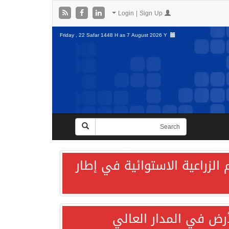
Login | Sign Up
Friday , 22 Safar 1448 H as
7 August 2026 Y
الزراعية الاستوائية في إطار
لأرض في المدار العالي