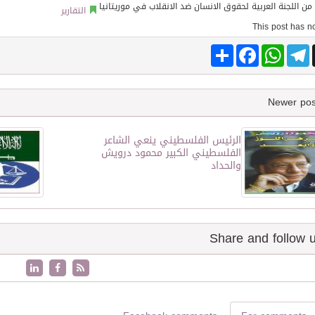
التقارير
Share
Facebook
WhatsApp
Telegram
الرئيس الفلسطيني ينعي الشاعر
الفلسطيني الكبير محمود درويش
والحداد