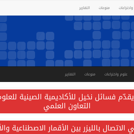
واختراعات
منوعات
التقارير
علوم واختراعات
منوعات
التقارير
قدّم فسائل نخيل للأكاديمية الصينية للعلوم 
التعاون العلمي
الاتصال بالليزر بين الأقمار الاصطناعية وا