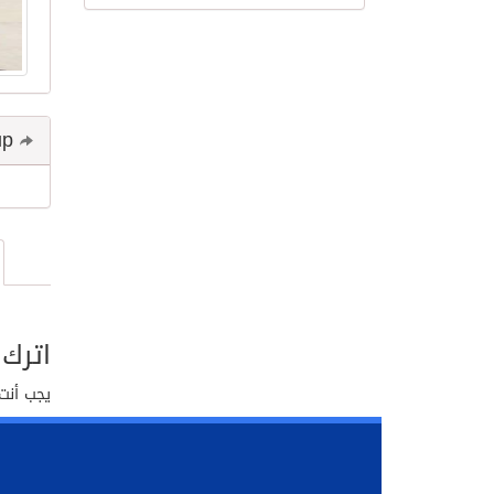
Share and follow up
اترك 
يجب أنت