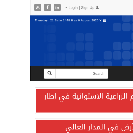
Login | Sign Up
Thursday , 21 Safar 1448 H as
6 August 2026 Y
الزراعية الاستوائية في إطار
لأرض في المدار العالي