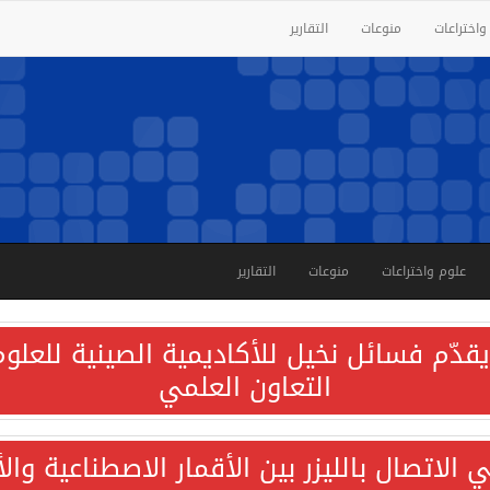
واختراعات
منوعات
التقارير
علوم واختراعات
منوعات
التقارير
قدّم فسائل نخيل للأكاديمية الصينية للعلوم 
التعاون العلمي
الاتصال بالليزر بين الأقمار الاصطناعية وا