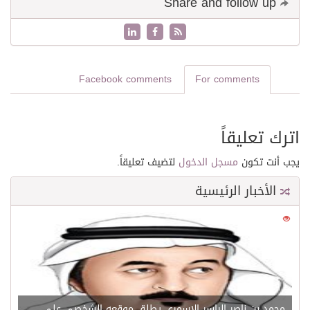
Share and follow up
Facebook comments
For comments
اترك تعليقاً
يجب أنت تكون
مسجل الدخول
لتضيف تعليقاً.
الأخبار الرئيسية
0
21572
محمد بن ناصر الياسر الاسمري يطلق موقعه الشخصي علي