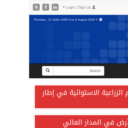
Login | Sign Up
Thursday , 21 Safar 1448 H as
6 August 2026 Y
الزراعية الاستوائية في إطار
لأرض في المدار العالي