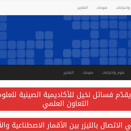
واختراعات
منوعات
التقارير
علوم واختراعات
منوعات
التقارير
قدّم فسائل نخيل للأكاديمية الصينية للعلوم 
التعاون العلمي
الاتصال بالليزر بين الأقمار الاصطناعية وا