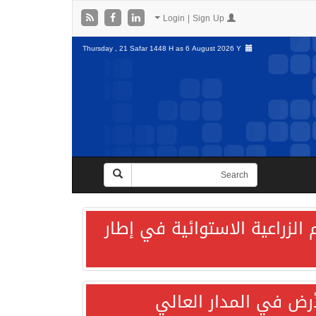
Login | Sign Up
Thursday , 21 Safar 1448 H as
6 August 2026 Y
الزراعية الاستوائية في إطار
لأرض في المدار العالي