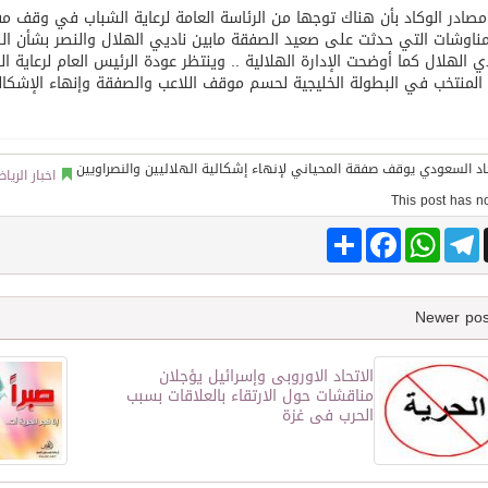
صادر الوكاد بأن هناك توجها من الرئاسة العامة لرعاية الشباب في وقف مف
مناوشات التي حدثت على صعيد الصفقة مابين ناديي الهلال والنصر بشأن النا
توقع اتفاقية تطوير مصانع جاهزة ومتخصصة في مجال الطاقة
ي الهلال كما أوضحت الإدارة الهلالية .. وينتظر عودة الرئيس العام لرعاية 
لمنتخب في البطولة الخليجية لحسم موقف اللاعب والصفقة وإنهاء الإشكاليا
اخبار الريا
Share
Facebook
WhatsApp
Telegram
الاتحاد الاوروبى وإسرائيل يؤجلان
مناقشات حول الارتقاء بالعلاقات بسبب
الحرب فى غزة