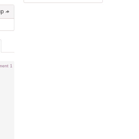
Share and follow up
1 comment