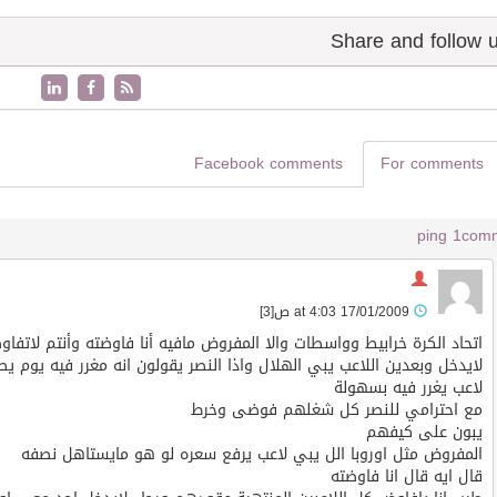
Facebook comments
For comments
1 ping
17/01/2009 at 4:03 ص
[3]
اتحاد الكرة خرابيط وواسطات والا المفروض مافيه أنا فاوضته وأنتم لاتفا
لاعب يغرر فيه بسهولة
مع احترامي للنصر كل شغلهم فوضى وخرط
يبون على كيفهم
المفروض مثل اوروبا الل يبي لاعب يرفع سعره لو هو مايستاهل نصفه
قال ايه قال انا فاوضته