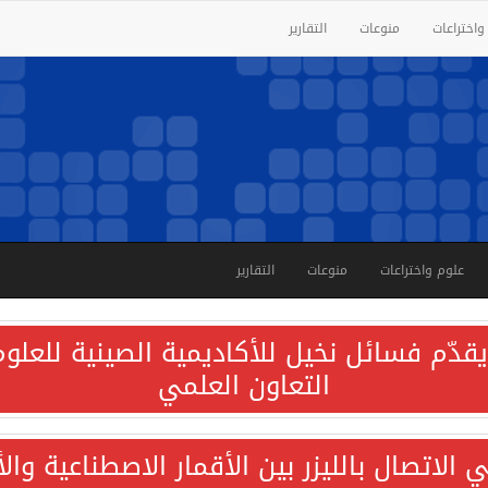
واختراعات
منوعات
التقارير
علوم واختراعات
منوعات
التقارير
قدّم فسائل نخيل للأكاديمية الصينية للعلوم 
التعاون العلمي
الاتصال بالليزر بين الأقمار الاصطناعية وا