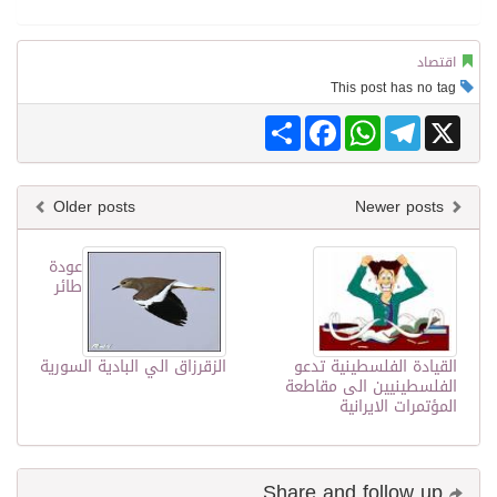
اقتصاد
This post has no tag
Share
Facebook
WhatsApp
Telegram
X
Older posts
Newer posts
عودة
طائر
القيادة الفلسطينية تدعو
الزقرزاق الي البادية السورية
الفلسطينيين الى مقاطعة
المؤتمرات الايرانية
Share and follow up