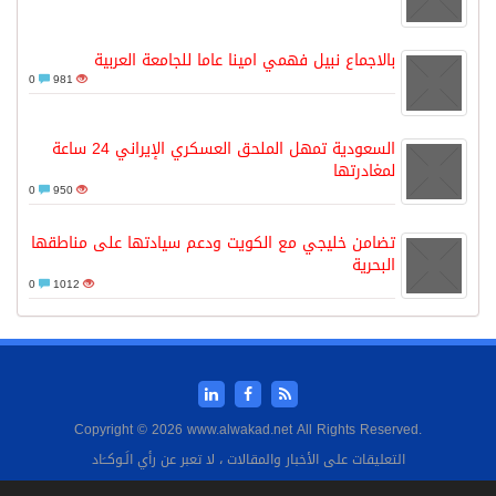
بالاجماع نبيل فهمي امينا عاما للجامعة العربية
0
981
السعودية تمهل الملحق العسكري الإيراني 24 ساعة
لمغادرتها
0
950
تضامن خليجي مع الكويت ودعم سيادتها على مناطقها
البحرية
0
1012
Copyright © 2026 www.alwakad.net All Rights Reserved.
التعليقات على الأخبار والمقالات ، لا تعبر عن رأي الَـوكــَاد