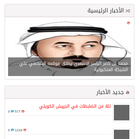
الأخبار الرئيسية
0
21553
محمد بن ناصر الياسر الاسمري يطلق موقعه الشخصي علي
الشبكة العنكبوتية
جديد الأخبار
ثلة من الضابطات في الجييش الكويتي
0
577
0
1216